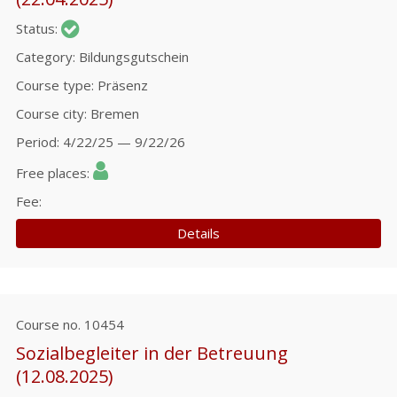
Status
Category
Bildungsgutschein
Course type
Präsenz
Course city
Bremen
Period
4/22/25 — 9/22/26
Free places
Fee
Details
Course no.
10454
Sozialbegleiter in der Betreuung
(12.08.2025)