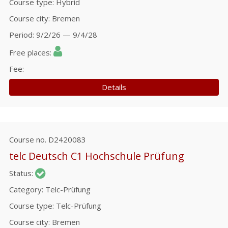
Course type
Hybrid
Course city
Bremen
Period
9/2/26 — 9/4/28
Free places
Fee
Details
Course no.
D2420083
telc Deutsch C1 Hochschule Prüfung
Status
Category
Telc-Prüfung
Course type
Telc-Prüfung
Course city
Bremen