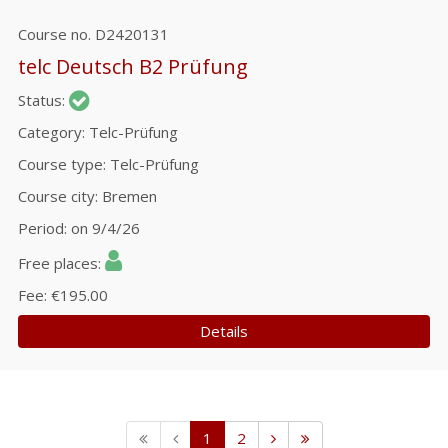
Course no.
D2420131
telc Deutsch B2 Prüfung
Status
Category
Telc-Prüfung
Course type
Telc-Prüfung
Course city
Bremen
Period
on 9/4/26
Free places
Fee
€195.00
Details
1
2