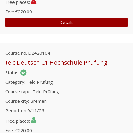
Free places
Fee
€220.00
Details
Course no.
D2420104
telc Deutsch C1 Hochschule Prüfung
Status
Category
Telc-Prüfung
Course type
Telc-Prüfung
Course city
Bremen
Period
on 9/11/26
Free places
Fee
€220.00