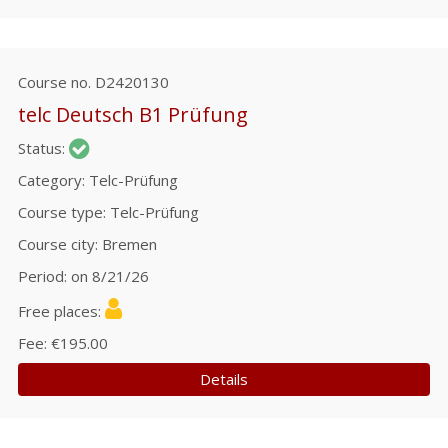
Course no.
D2420130
telc Deutsch B1 Prüfung
Status
Category
Telc-Prüfung
Course type
Telc-Prüfung
Course city
Bremen
Period
on 8/21/26
Free places
Fee
€195.00
Details