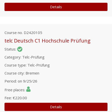
Details
Course no.
D2420105
telc Deutsch C1 Hochschule Prüfung
Status
Category
Telc-Prüfung
Course type
Telc-Prüfung
Course city
Bremen
Period
on 9/25/26
Free places
Fee
€220.00
Details