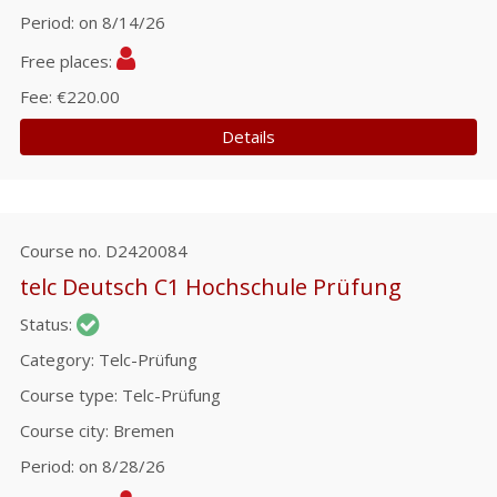
Period
on 8/14/26
Free places
Fee
€220.00
Details
Course no.
D2420084
telc Deutsch C1 Hochschule Prüfung
Status
Category
Telc-Prüfung
Course type
Telc-Prüfung
Course city
Bremen
Period
on 8/28/26